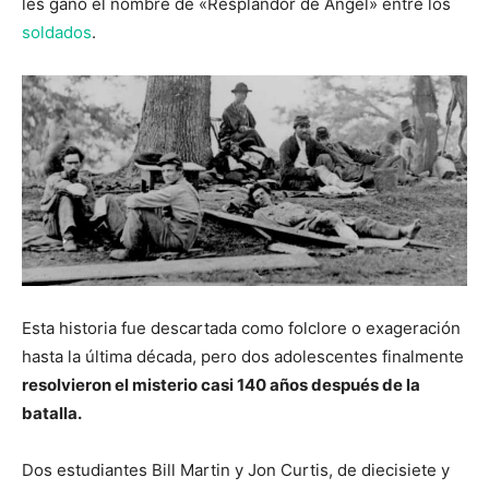
les ganó el nombre de «Resplandor de Ángel» entre los
soldados
.
Esta historia fue descartada como folclore o exageración
hasta la última década, pero dos adolescentes finalmente
resolvieron el misterio casi 140 años después de la
batalla.
Dos estudiantes Bill Martin y Jon Curtis, de diecisiete y