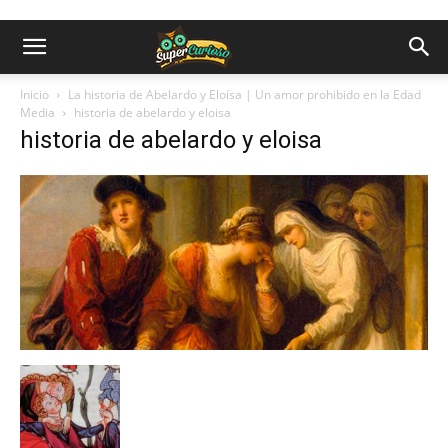
Inicio
La historia de Abelardo y Eloísa | Un amor prohibido en la Edad
Media
historia de abelardo y eloisa
historia de abelardo y eloisa