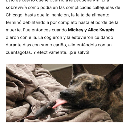
sobrevivía como podía en las complicadas callejuelas de
Chicago, hasta que la inanición, la falta de alimento
terminó debilitándola por completo hasta el borde de la
muerte. Fue entonces cuando
Mickey y Alice Kwapis
dieron con ella. La cogieron y la estuvieron cuidando
durante días con sumo cariño, alimentándola con un
cuentagotas. Y efectivamente…¡Se salvó!