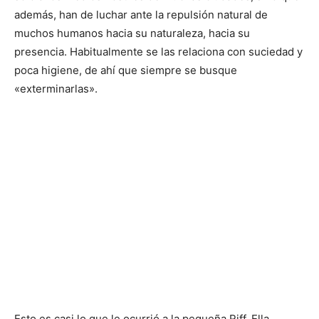
además, han de luchar ante la repulsión natural de
muchos humanos hacia su naturaleza, hacia su
presencia. Habitualmente se las relaciona con suciedad y
poca higiene, de ahí que siempre se busque
«exterminarlas».
Esto es casi lo que le ocurrió a la pequeña Riff. Ella