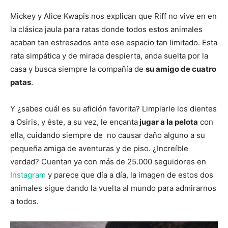
Mickey y Alice Kwapis nos explican que Riff no vive en en
la clásica jaula para ratas donde todos estos animales
acaban tan estresados ante ese espacio tan limitado. Esta
rata simpática y de mirada despierta, anda suelta por la
casa y busca siempre la compañía de
su amigo de cuatro
patas
.
Y ¿sabes cuál es su afición favorita? Limpiarle los dientes
a Osiris, y éste, a su vez, le encanta
jugar a la pelota
con
ella, cuidando siempre de no causar daño alguno a su
pequeña amiga de aventuras y de piso. ¿Increíble
verdad? Cuentan ya con más de 25.000 seguidores en
Instagram
y parece que día a día, la imagen de estos dos
animales sigue dando la vuelta al mundo para admirarnos
a todos.