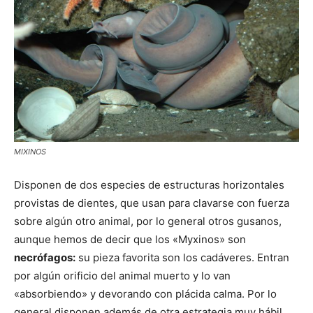
MIXINOS
Disponen de dos especies de estructuras horizontales
provistas de dientes, que usan para clavarse con fuerza
sobre algún otro animal, por lo general otros gusanos,
aunque hemos de decir que los «Myxinos» son
necrófagos:
su pieza favorita son los cadáveres. Entran
por algún orificio del animal muerto y lo van
«absorbiendo» y devorando con plácida calma. Por lo
general disponen además de otra estrategia muy hábil