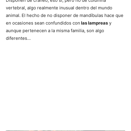
Disponen de cráneo, eso sí, pero no de columna
vertebral, algo realmente inusual dentro del mundo
animal. El hecho de no disponer de mandíbulas hace que
en ocasiones sean confundidos con
las lampreas
y
aunque pertenecen a la misma familia, son algo
diferentes…