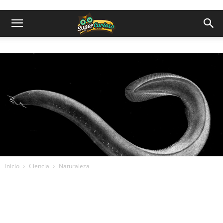
Inicio
Ciencia
Naturaleza