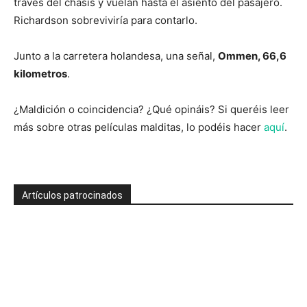
través del chasis y vuelan hasta el asiento del pasajero.
Richardson sobreviviría para contarlo.
Junto a la carretera holandesa, una señal,
Ommen, 66,6
kilometros
.
¿Maldición o coincidencia? ¿Qué opináis? Si queréis leer
más sobre otras películas malditas, lo podéis hacer
aquí
.
Artículos patrocinados