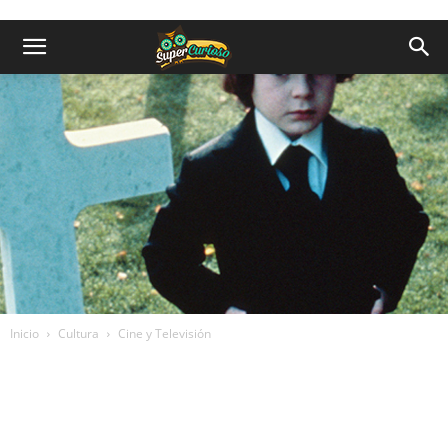
Inicio
Cultura
Cine y Televisión