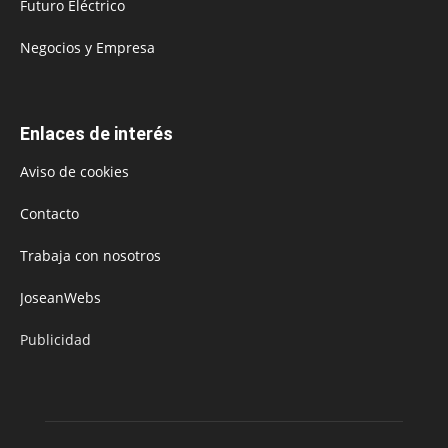
Futuro Eléctrico
Negocios y Empresa
Enlaces de interés
Aviso de cookies
Contacto
Trabaja con nosotros
JoseanWebs
Publicidad