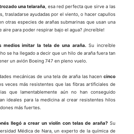
trozado una telaraña
, esa red perfecta que sirve a las
, trasladarse ayudadas por el viento, o hacer capullos
en otras especies de arañas submarinas que usan una
 aire para poder respirar bajo el agua? ¡Increíble!
s medios imitar la tela de una araña.
Su increíble
ho se ha llegado a decir que un hilo de araña fuera tan
tener un avión Boeing 747 en pleno vuelo.
edades mecánicas de una tela de araña las hacen
cinco
es veces más resistentes que las fibras artificiales de
trias que lamentablemente aún no han conseguido
an ideales para la medicina al crear resistentes hilos
ndones más fuertes.
nés llegó a crear un violín con telas de araña?
Su
ersidad Médica de Nara, un experto de la química de