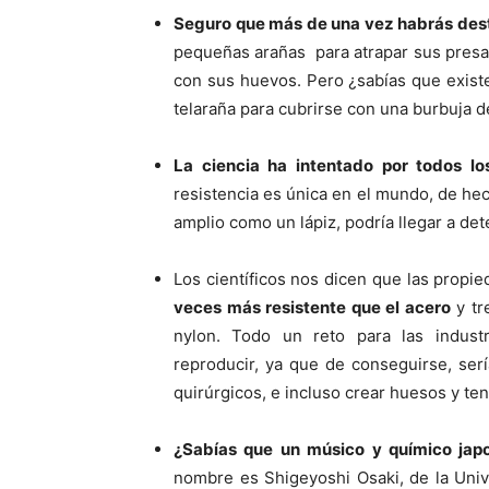
Seguro que más de una vez habrás des
pequeñas arañas para atrapar sus presas
con sus huevos. Pero ¿sabías que exist
telaraña para cubrirse con una burbuja de
La ciencia ha intentado por todos lo
resistencia es única en el mundo, de hec
amplio como un lápiz, podría llegar a de
Los científicos nos dicen que las propi
veces más resistente que el acero
y tr
nylon. Todo un reto para las indus
reproducir, ya que de conseguirse, serí
quirúrgicos, e incluso crear huesos y te
¿Sabías que un músico y químico japo
nombre es Shigeyoshi Osaki, de la Univ