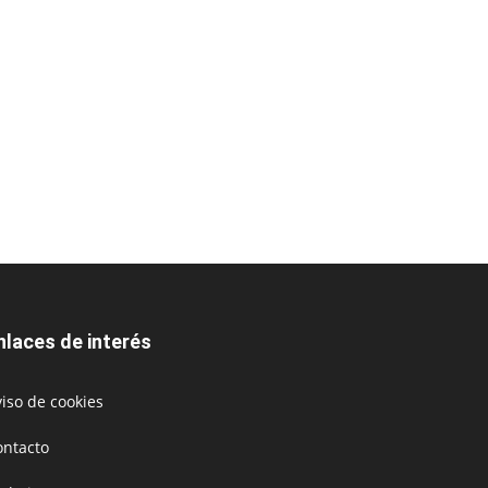
nlaces de interés
iso de cookies
ontacto