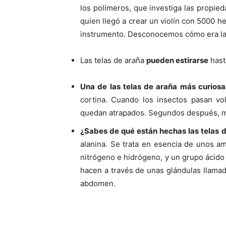
los polímeros, que investiga las propie
quien llegó a crear un violín con 5000 h
instrumento. Desconocemos cómo era la c
Las telas de araña
pueden estirarse
hast
Una de las telas de araña más curiosa
cortina. Cuando los insectos pasan vol
quedan atrapados. Segundos después, mu
¿Sabes de qué están hechas las telas 
alanina. Se trata en esencia de unos a
nitrógeno e hidrógeno, y un grupo ácido
hacen a través de unas glándulas llamad
abdomen.