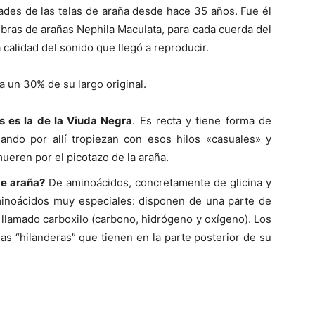
dades de las telas de araña desde hace 35 años. Fue él
ebras de arañas Nephila Maculata, para cada cuerda del
alidad del sonido que llegó a reproducir.
a un 30% de su largo original.
s es la de la Viuda Negra
. Es recta y tiene forma de
ando por allí tropiezan con esos hilos «casuales» y
eren por el picotazo de la araña.
de araña?
De aminoácidos, concretamente de glicina y
minoácidos muy especiales: disponen de una parte de
 llamado carboxilo (carbono, hidrógeno y oxígeno). Los
as “hilanderas” que tienen en la parte posterior de su