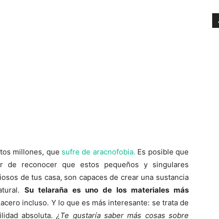
tos millones, que
sufre de aracnofobia.
Es posible que
ar de reconocer que estos pequeños y singulares
ciosos de tus casa, son capaces de crear una sustancia
atural.
Su telaraña es uno de los materiales más
acero incluso. Y lo que es más interesante: se trata de
ilidad absoluta.
¿Te gustaría saber más cosas sobre