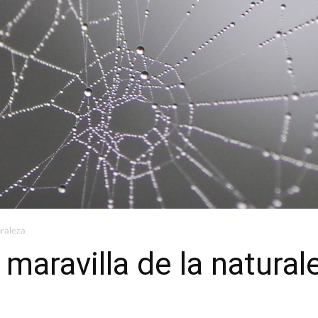
uraleza
 maravilla de la natural