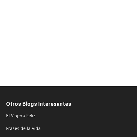
Otros Blogs Interesantes
El Viajero Feliz
Frases de la Vida