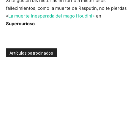
Si te gustan las historias en torno a misteriosos
fallecimientos, como la muerte de Rasputín, no te pierdas
«
La muerte inesperada del mago Houdini»
en
Supercurioso
.
Artículos patrocinados