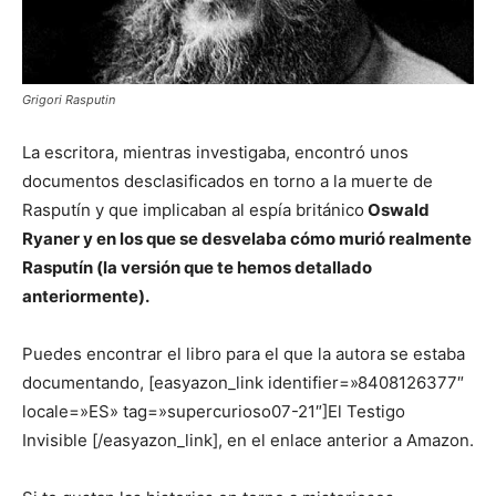
Grigori Rasputin
La escritora, mientras investigaba, encontró unos
documentos desclasificados en torno a la muerte de
Rasputín y que implicaban al espía británico
Oswald
Ryaner y en los que se desvelaba cómo murió realmente
Rasputín (la versión que te hemos detallado
anteriormente).
Puedes encontrar el libro para el que la autora se estaba
documentando, [easyazon_link identifier=»8408126377″
locale=»ES» tag=»supercurioso07-21″]El Testigo
Invisible [/easyazon_link], en el enlace anterior a Amazon.