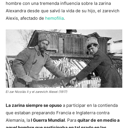
hombre con una tremenda influencia sobre la zarina
Alexandra desde que salvó la vida de su hijo, el zarevich
Alexis, afectado de
hemofilia
.
El zar Nicolás II y el zarevich Alexei (1917)
La zarina siempre se opuso
a participar en la contienda
que estaban preparando Francia e Inglaterra contra
Alemania, la
I Guerra Mundial
. Para
quitar de
en medio a
aquel hombre que participaba en tal grado en las