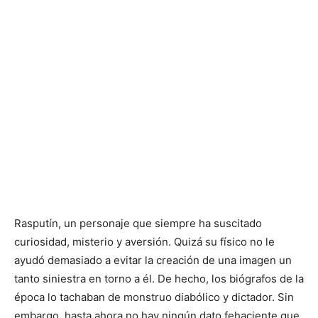
Rasputín, un personaje que siempre ha suscitado
curiosidad, misterio y aversión. Quizá su físico no le
ayudó demasiado a evitar la creación de una imagen un
tanto siniestra en torno a él. De hecho, los biógrafos de la
época lo tachaban de monstruo diabólico y dictador. Sin
embargo, hasta ahora no hay ningún dato fehaciente que