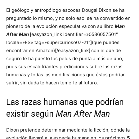
El geólogo y antropólogo escoces Dougal Dixon se ha
preguntado lo mismo, y no solo eso, se ha convertido en
pionero de la evolución especulativa con su libro
Man
After Man
[easyazon_link identifier=»0586057501″
locale=»ES» tag=»supercurioso07-21″](que puedes
encontrar en Amazon)[/easyazon_link]
con el que de
seguro le ha puesto los pelos de punta a más de uno,
pues sus escalofriantes predicciones sobre las razas
humanas y todas las modificaciones que éstas podrían
sufrir, sin duda te hacen temerle al futuro.
Las razas humanas que podrían
existir según
Man After Man
Dixon pretende determinar mediante la ficción, dónde la
evolución llevará a la especie humana en los próximos
5