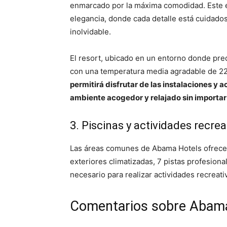
enmarcado por la máxima comodidad. Este e
elegancia, donde cada detalle está cuidado
inolvidable.
El resort, ubicado en un entorno donde pred
con una temperatura media agradable de 22
permitirá disfrutar de las instalaciones y 
ambiente acogedor y relajado sin importar l
3. Piscinas y actividades recrea
Las áreas comunes de Abama Hotels ofrecen 
exteriores climatizadas, 7 pistas profesiona
necesario para realizar actividades recreati
Comentarios sobre Abama