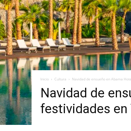
Inicio
Cultura
Navidad de ensueño en Abama Hotels
Navidad de ens
festividades en