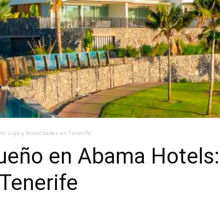
: Lujo y festividades en Tenerife
ueño en Abama Hotels: 
 Tenerife