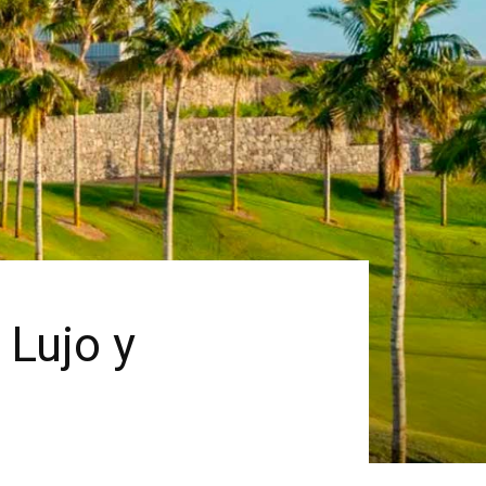
Lujo y