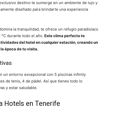
xclusivo destino te sumerge en un ambiente de lujo y
samente diseñado para brindarte una experiencia
omina la tranquilidad, te ofrece un refugio paradisíaco
 °C durante todo el año.
Este clima perfecto te
actividades del hotel en cualquier estación, creando un
a época de tu visita.
tivas
un entorno excepcional con 5 piscinas infinity
les de tenis, 4 de pádel. Así que tienes todo lo
vas y estar saludable.
 Hotels en Tenerife