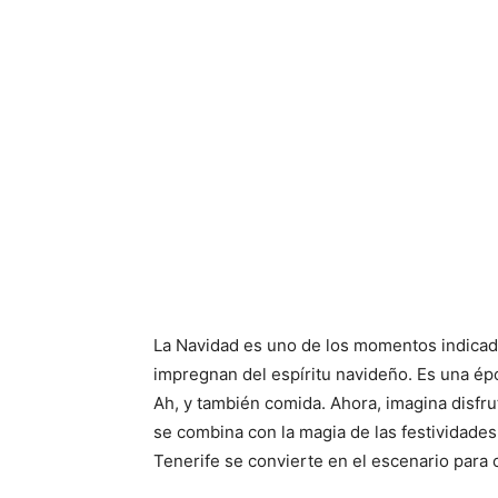
La Navidad es uno de los momentos indicado
impregnan del espíritu navideño. Es una épo
Ah, y también comida. Ahora, imagina disfru
se combina con la magia de las festividade
Tenerife se convierte en el escenario para c