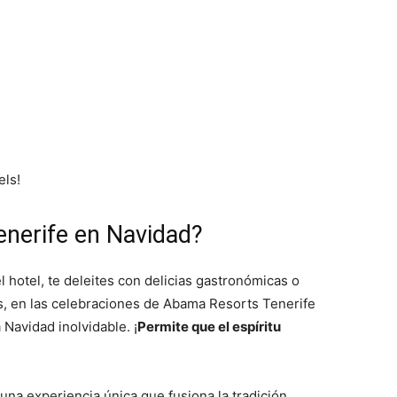
els!
nerife en Navidad?
el hotel, te deleites con delicias gastronómicas o
as, en las celebraciones de Abama Resorts Tenerife
 Navidad inolvidable. ¡
Permite que el espíritu
una experiencia única que fusiona la tradición