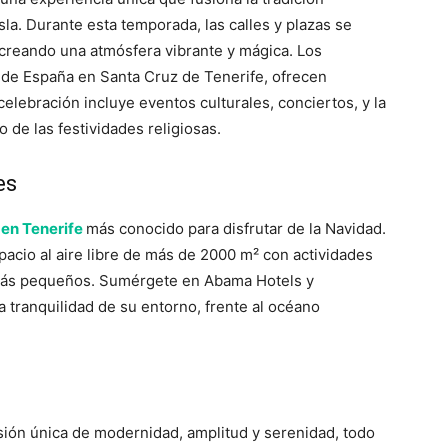
isla. Durante esta temporada, las calles y plazas se
creando una atmósfera vibrante y mágica. Los
 de España en Santa Cruz de Tenerife, ofrecen
 celebración incluye eventos culturales, conciertos, y la
o de las festividades religiosas.
es
 en Tenerife
más conocido para disfrutar de la Navidad.
cio al aire libre de más de 2000 m² con actividades
 más pequeños. Sumérgete en Abama Hotels y
a tranquilidad de su entorno, frente al océano
ión única de modernidad, amplitud y serenidad, todo