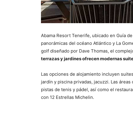
Abama Resort Tenerife, ubicado en Guía de I
panorámicas del océano Atlántico y La Gom
golf diseñado por Dave Thomas, el complej
terrazas y jardines ofrecen modernas suit
Las opciones de alojamiento incluyen suites 
jardín y piscina privadas, jacuzzi. Las área
pistas de tenis y pádel, así como el restaur
con 12 Estrellas Michelin.