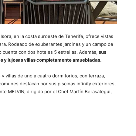
sora, en la costa suroeste de Tenerife, ofrece vistas
era. Rodeado de exuberantes jardines y un campo de
o cuenta con dos hoteles 5 estrellas. Además,
sus
es y lujosas villas completamente amuebladas.
y villas de uno a cuatro dormitorios, con terraza,
s comunes destacan por sus piscinas infinity exteriores,
ante MELVIN, dirigido por el Chef Martín Berasategui,