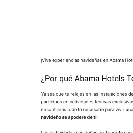
¡Vive experiencias navideñas en Abama Hot
¿Por qué Abama Hotels Te
Ya sea que te relajes en las instalaciones d
participes en actividades festivas exclusiv
encontrarás todo lo necesario para vivir una
navideño se apodere de ti
!
Las festividades navideñas en Tenerife son 