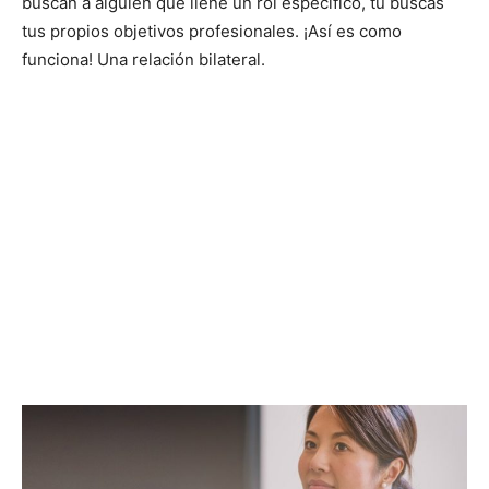
buscan a alguien que llene un rol específico, tú buscas
tus propios objetivos profesionales. ¡Así es como
funciona! Una relación bilateral.