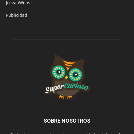
JoseanWebs
Publicidad
SOBRE NOSOTROS