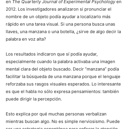
en
The Quarterly Journal of Experimental Psychology
en
2012. Los investigadores analizaron si pronunciar el
nombre de un objeto podía ayudar a localizarlo más
rápido en una tarea visual. Si una persona busca unas
llaves, una manzana o una botella, ¿sirve de algo decir la
palabra en voz alta?
Los resultados indicaron que sí podía ayudar,
especialmente cuando la palabra activaba una imagen
mental clara del objeto buscado. Decir “manzana” podía
facilitar la búsqueda de una manzana porque el lenguaje
reforzaba sus rasgos visuales esperados. Lo interesante
es que el habla no sólo expresa pensamientos: también
puede dirigir la percepción.
Esto explica por qué muchas personas verbalizan
mientras buscan algo. No es simple nerviosismo. Puede
ser una estrategia espontánea para enfocar la atención.