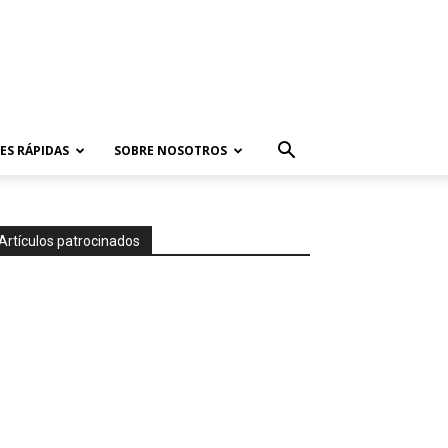
ES RÁPIDAS
SOBRE NOSOTROS
Artículos patrocinados