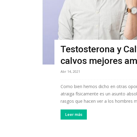
Testosterona y Cal
calvos mejores a
Abr 14, 2021
Como bien hemos dicho en otras opor
atraiga físicamente es un asunto absolu
rasgos que hacen ver a los hombres más
Leer más