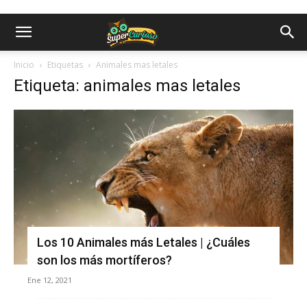
Inicio
Etiquetas
Animales mas letales
Etiqueta: animales mas letales
Los 10 Animales más Letales | ¿Cuáles
son los más mortíferos?
Ene 12, 2021