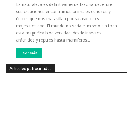
La naturaleza es definitivamente fascinante, entre
sus creaciones encontramos animales curiosos y
únicos que nos maravillan por su aspecto y
majestuosidad. El mundo no sería el mismo sin toda
esta magnífica biodiversidad; desde insectos,
arácnidos y reptiles hasta mamíferos...
Leer más
Artículos patrocinados