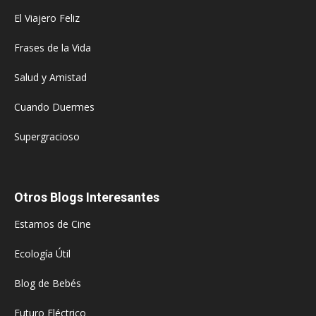
El Viajero Feliz
Frases de la Vida
Salud y Amistad
Cuando Duermes
Supergracioso
Otros Blogs Interesantes
Estamos de Cine
Ecología Útil
Blog de Bebés
Futuro Eléctrico