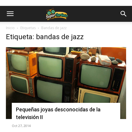
Inicio
Etiquetas
Bandas de jazz
Etiqueta: bandas de jazz
Pequeñas joyas desconocidas de la
televisión II
Oct 27, 2014