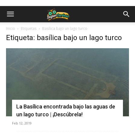
Inicio
Etiquetas
Basílica bajo un lago turco
Etiqueta: basílica bajo un lago turco
La Basílica encontrada bajo las aguas de
un lago turco | ¡Descúbrela!
Feb 12, 2019