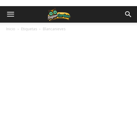
Inicio
Etiquetas
Blancanieves