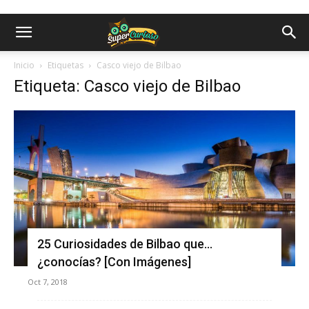
Inicio
Etiquetas
Casco viejo de Bilbao
Etiqueta: Casco viejo de Bilbao
25 Curiosidades de Bilbao que…
¿conocías? [Con Imágenes]
Oct 7, 2018