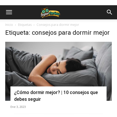
Inicio
Etiquetas
Consejos para dormir mejor
Etiqueta: consejos para dormir mejor
¿Cómo dormir mejor? | 10 consejos que
debes seguir
Ene 3, 2023