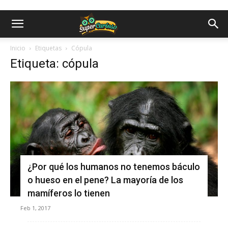
Inicio
Etiquetas
Cópula
Etiqueta: cópula
¿Por qué los humanos no tenemos báculo
o hueso en el pene? La mayoría de los
mamíferos lo tienen
Feb 1, 2017