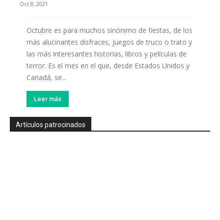
Oct 8, 2021
Octubre es para muchos sinónimo de fiestas, de los
más alucinantes disfraces, juegos de truco o trato y
las más interesantes historias, libros y películas de
terror. Es el mes en el que, desde Estados Unidos y
Canadá, se...
Leer más
Artículos patrocinados