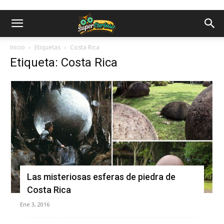
Inicio
Etiquetas
Costa Rica
Etiqueta: Costa Rica
Las misteriosas esferas de piedra de
Costa Rica
Ene 3, 2016