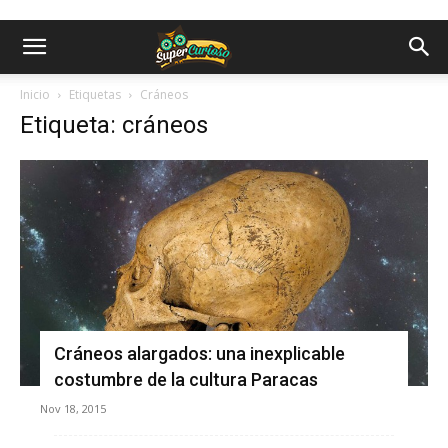
Inicio
Etiquetas
Cráneos
Etiqueta: cráneos
Cráneos alargados: una inexplicable
costumbre de la cultura Paracas
Nov 18, 2015