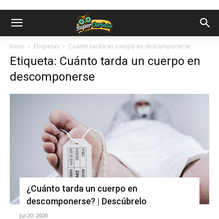
Inicio
Etiquetas
Cuánto tarda un cuerpo en descomponerse
Etiqueta: Cuánto tarda un cuerpo en
descomponerse
¿Cuánto tarda un cuerpo en
descomponerse? | Descúbrelo
Jul 20, 2020