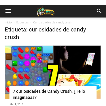
Inicio
Etiquetas
Curiosidades de candy crush
Etiqueta: curiosidades de candy
crush
7 curiosidades de Candy Crush. ¿Te lo
imaginabas?
Abr 1, 2016