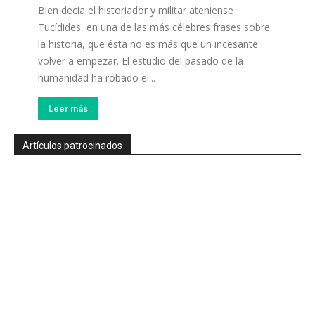
Bien decía el historiador y militar ateniense
Tucídides, en una de las más célebres frases sobre
la historia, que ésta no es más que un incesante
volver a empezar. El estudio del pasado de la
humanidad ha robado el...
Leer más
Artículos patrocinados