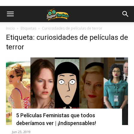
Inicio
Etiquetas
Curiosidades de películas de terror
Etiqueta: curiosidades de películas de
terror
5 Películas Feministas que todos
deberíamos ver | ¡Indispensables!
Jun 23, 2019