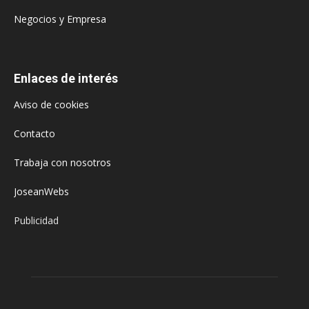
Negocios y Empresa
Enlaces de interés
Aviso de cookies
Contacto
Trabaja con nosotros
JoseanWebs
Publicidad