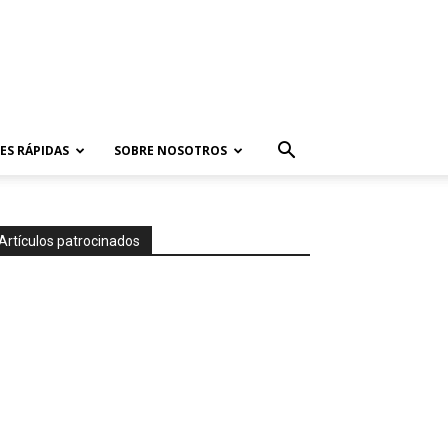
ES RÁPIDAS
SOBRE NOSOTROS
Artículos patrocinados