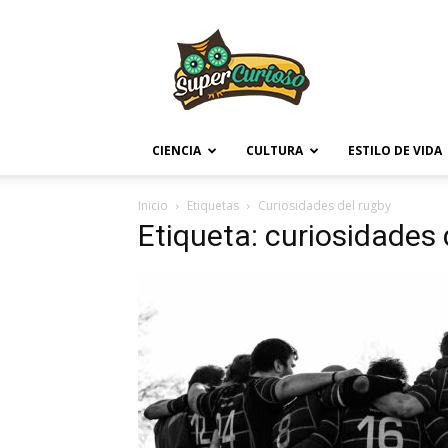
Supercurioso
CIENCIA
CULTURA
ESTILO DE VIDA
Inicio
Etiquetas
Curiosidades del rugby
Etiqueta: curiosidades 