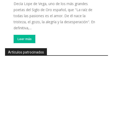
Decía Lope de Vega, uno de los más grandes
poetas del Siglo de Oro español, que "La raíz de
todas las pasiones es el amor. De él nace la
tristeza, el gozo, la alegría y la desesperación". En
definitiva,...
Leer más
Artículos patrocinados