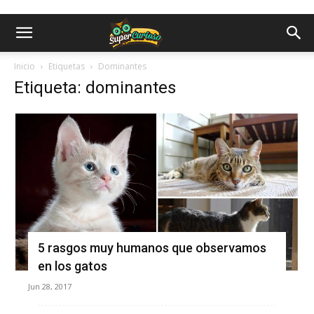
Inicio
Etiquetas
Dominantes
Etiqueta: dominantes
5 rasgos muy humanos que observamos
en los gatos
Jun 28, 2017