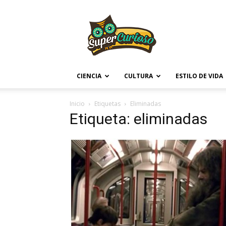
Supercurioso
CIENCIA
CULTURA
ESTILO DE VIDA
Inicio
Etiquetas
Eliminadas
Etiqueta: eliminadas