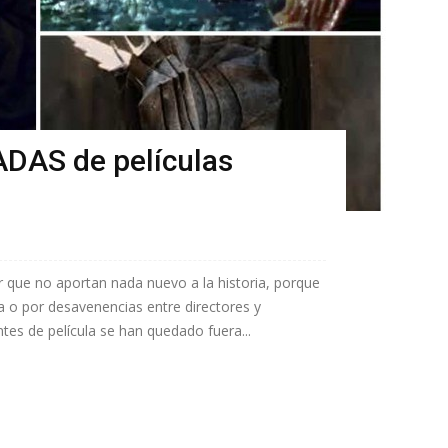
DAS de películas
 que no aportan nada nuevo a la historia, porque
 o por desavenencias entre directores y
es de película se han quedado fuera...