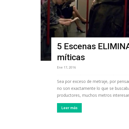
5 Escenas ELIMINA
míticas
Ene 17, 2016
Sea por exceso de metraje, por pensar
no son exactamente lo que se buscaba
productores, muchos metros interesant
Leer más