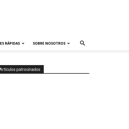
ES RÁPIDAS
SOBRE NOSOTROS
Artículos patrocinados