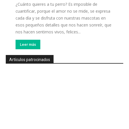
¿Cuánto quieres a tu perro? Es imposible de
cuantificar, porque el amor no se mide, se expresa
cada día y se disfruta con nuestras mascotas en
esos pequeños detalles que nos hacen sonreír, que
nos hacen sentirnos vivos, felices...
Leer más
Artículos patrocinados