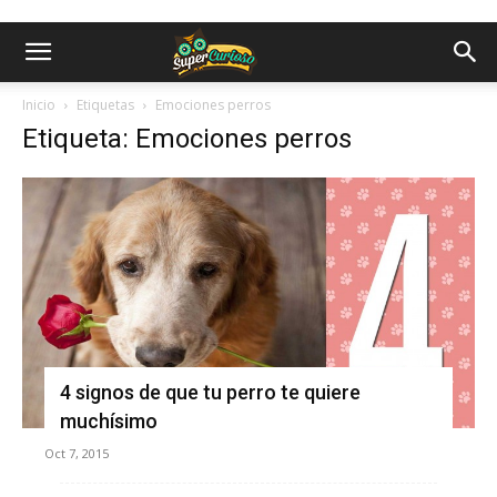
Inicio
Etiquetas
Emociones perros
Etiqueta: Emociones perros
4 signos de que tu perro te quiere
muchísimo
Oct 7, 2015