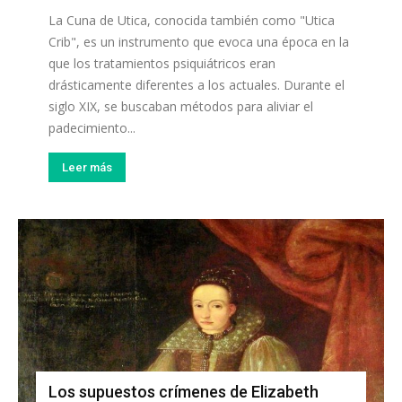
La Cuna de Utica, conocida también como "Utica
Crib", es un instrumento que evoca una época en la
que los tratamientos psiquiátricos eran
drásticamente diferentes a los actuales. Durante el
siglo XIX, se buscaban métodos para aliviar el
padecimiento...
Leer más
Los supuestos crímenes de Elizabeth