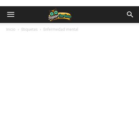
Inicio
Etiquetas
Enfermedad mental