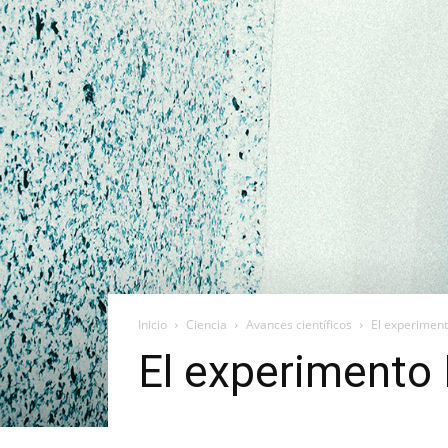
Inicio
Ciencia
Avances científicos
El experimen
El experimento