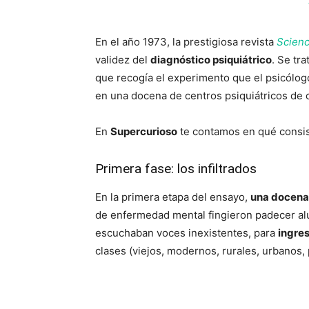
En el año 1973, la prestigiosa revista
Scien
validez del
diagnóstico psiquiátrico
. Se tr
que recogía el experimento que el psicólo
en una docena de centros psiquiátricos de 
En
Supercurioso
te contamos en qué consis
Primera fase: los infiltrados
En la primera etapa del ensayo,
una docena
de enfermedad mental fingieron padecer alu
escuchaban voces inexistentes, para
ingres
clases (viejos, modernos, rurales, urbanos,