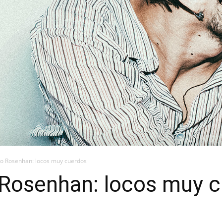
to Rosenhan: locos muy cuerdos
 Rosenhan: locos muy 