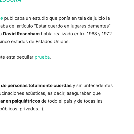
ce
publicaba un estudio que ponía en tela de juicio la
ataba del artículo “Estar cuerdo en lugares dementes”,
go
David Rosenham
había realizado entre 1968 y 1972
cinco estados de Estados Unidos.
te esta peculiar
prueba
.
 de personas totalmente cuerdas
y sin antecedentes
cinaciones acústicas, es decir, aseguraban que
ar en psiquiátricos
de todo el país y de todas las
 públicos, privados…).