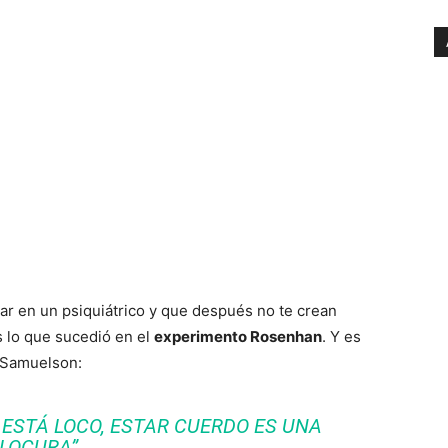
ar en un psiquiátrico y que después no te crean
s lo que sucedió en el
experimento Rosenhan
. Y es
 Samuelson:
ESTÁ LOCO, ESTAR CUERDO ES UNA
LOCURA”