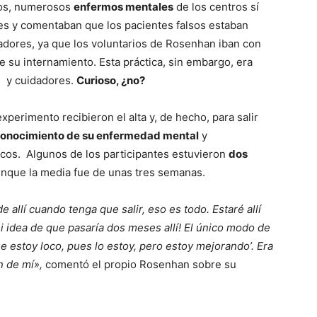
tos, numerosos
enfermos mentales
de los centros sí
es y comentaban que los pacientes falsos estaban
igadores, ya que los voluntarios de Rosenhan iban con
e su internamiento. Esta práctica, sin embargo, era
s y cuidadores.
Curioso, ¿no?
xperimento recibieron el alta y, de hecho, para salir
conocimiento de su enfermedad mental
y
cos. Algunos de los participantes estuvieron
dos
aunque la media fue de unas tres semanas.
de allí cuando tenga que salir, eso es todo. Estaré allí
 ni idea de que pasaría dos meses allí! El único modo de
ue estoy loco, pues lo estoy, pero estoy mejorando’. Era
n de mí»,
comentó el propio Rosenhan sobre su