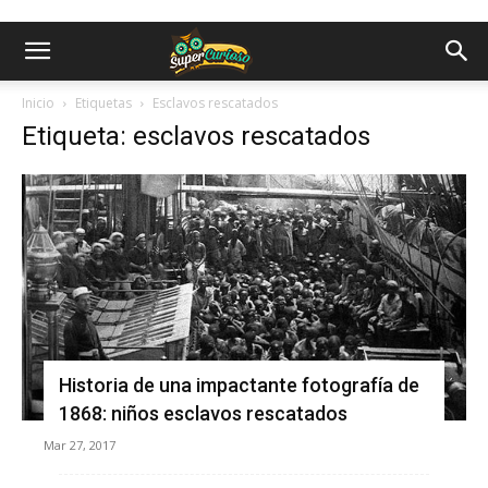
Inicio
Etiquetas
Esclavos rescatados
Etiqueta: esclavos rescatados
Historia de una impactante fotografía de
1868: niños esclavos rescatados
Mar 27, 2017