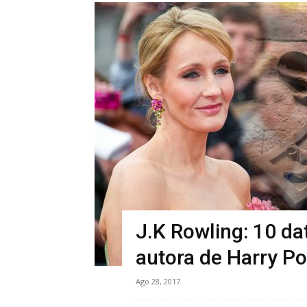
J.K Rowling: 10 da
autora de Harry Po
Ago 28, 2017