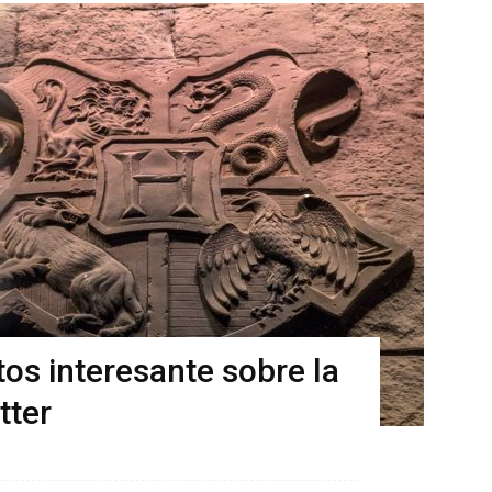
tos interesante sobre la
tter