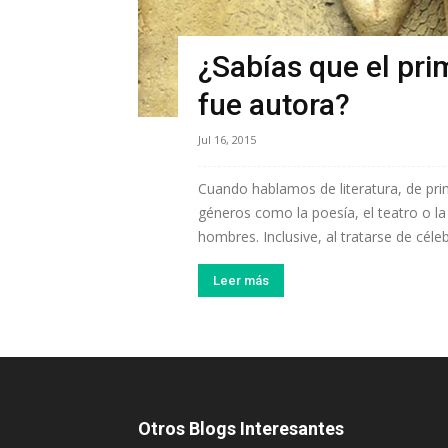
¿Sabías que el prim
fue autora?
Jul 16, 2015
Cuando hablamos de literatura, de pr
géneros como la poesía, el teatro o la
hombres. Inclusive, al tratarse de céle
Leer más
Otros Blogs Interesantes