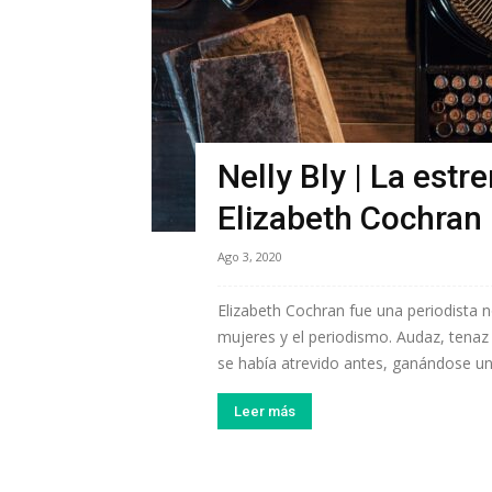
Nelly Bly | La estr
Elizabeth Cochran
Ago 3, 2020
Elizabeth Cochran fue una periodista 
mujeres y el periodismo. Audaz, tenaz y
se había atrevido antes, ganándose un l
Leer más