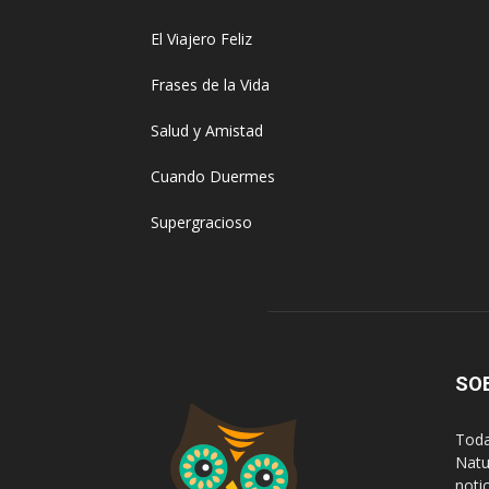
El Viajero Feliz
Frases de la Vida
Salud y Amistad
Cuando Duermes
Supergracioso
SO
Toda
Natur
noti