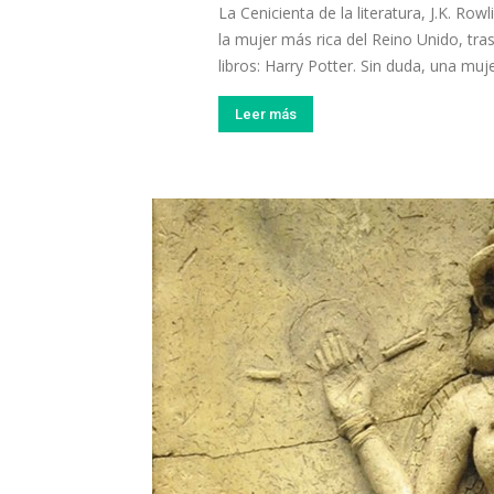
La Cenicienta de la literatura, J.K. R
la mujer más rica del Reino Unido, tr
libros: Harry Potter. Sin duda, una muje
Leer más