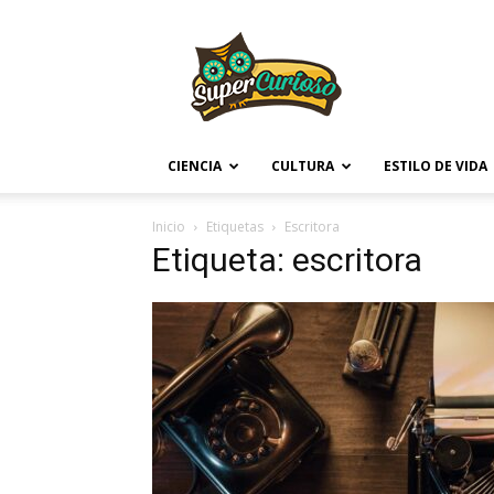
Supercurioso
CIENCIA
CULTURA
ESTILO DE VIDA
Inicio
Etiquetas
Escritora
Etiqueta: escritora