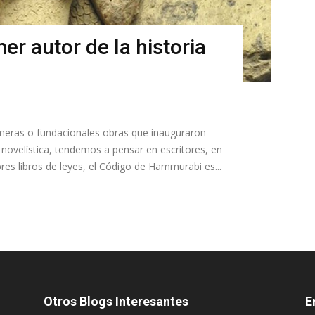
er autor de la historia
imeras o fundacionales obras que inauguraron
 novelística, tendemos a pensar en escritores, en
bres libros de leyes, el Código de Hammurabi es...
Otros Blogs Interesantes
E