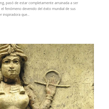
owling, pasó de estar completamente arruinada a ser
as el fenómeno devenido del éxito mundial de sus
r inspiradora que...