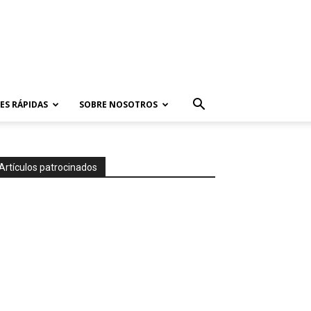
ES RÁPIDAS
SOBRE NOSOTROS
Artículos patrocinados