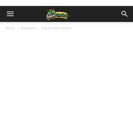
Inicio
Etiquetas
Espermatozoides