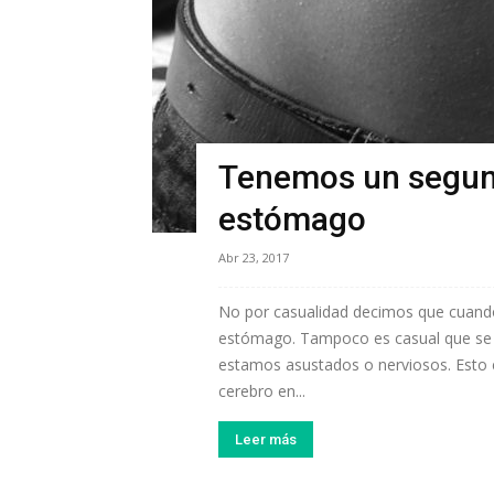
Tenemos un segund
estómago
Abr 23, 2017
No por casualidad decimos que cuan
estómago. Tampoco es casual que se
estamos asustados o nerviosos. Esto
cerebro en...
Leer más