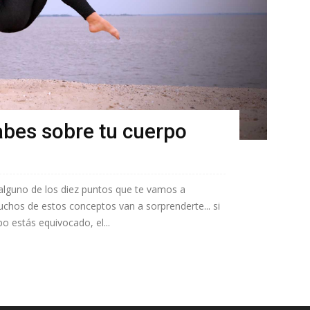
abes sobre tu cuerpo
alguno de los diez puntos que te vamos a
chos de estos conceptos van a sorprenderte... si
o estás equivocado, el...