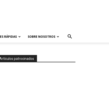
ES RÁPIDAS
SOBRE NOSOTROS
Artículos patrocinados