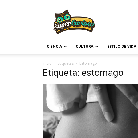
Supercurioso
CIENCIA
CULTURA
ESTILO DE VIDA
Inicio
Etiquetas
Estomago
Etiqueta: estomago