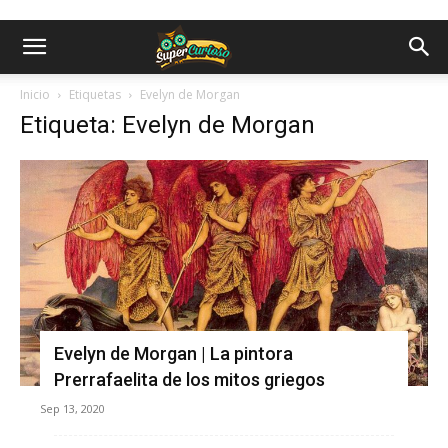
Inicio
Etiquetas
Evelyn de Morgan
Etiqueta: Evelyn de Morgan
Evelyn de Morgan | La pintora
Prerrafaelita de los mitos griegos
Sep 13, 2020