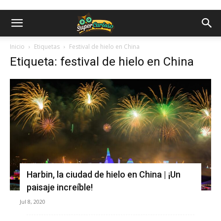
Inicio
Etiquetas
Festival de hielo en China
Etiqueta: festival de hielo en China
Harbin, la ciudad de hielo en China | ¡Un
paisaje increíble!
Jul 8, 2020