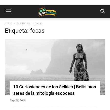
Inicio
Etiquetas
Focas
Etiqueta: focas
10 Curiosidades de los Selkies | Bellísimos
seres de la mitología escocesa
Sep 26, 2018