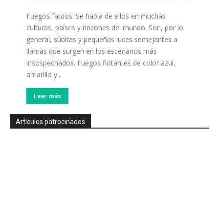
Fuegos fatuos. Se habla de ellos en muchas
culturas, países y rincones del mundo. Son, por lo
general, súbitas y pequeñas luces semejantes a
llamas que surgen en los escenarios más
insospechados. Fuegos flotantes de color azul,
amarillo y...
Leer más
Artículos patrocinados