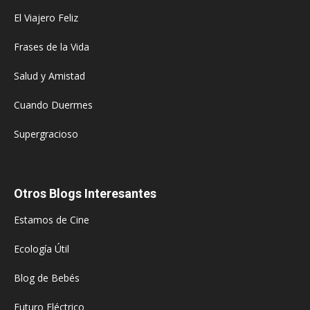
El Viajero Feliz
Frases de la Vida
Salud y Amistad
Cuando Duermes
Supergracioso
Otros Blogs Interesantes
Estamos de Cine
Ecología Útil
Blog de Bebés
Futuro Eléctrico