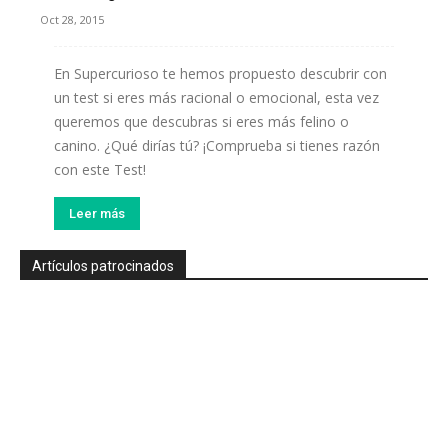
Oct 28, 2015
En Supercurioso te hemos propuesto descubrir con
un test si eres más racional o emocional, esta vez
queremos que descubras si eres más felino o
canino. ¿Qué dirías tú? ¡Comprueba si tienes razón
con este Test!
Leer más
Artículos patrocinados