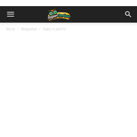
Inicio
Etiquetas
Gato o perro