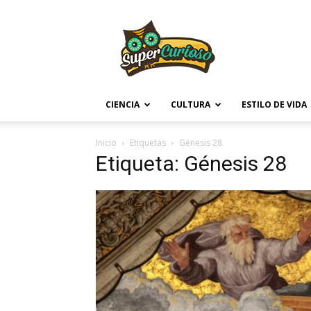
Supercurioso
CIENCIA
CULTURA
ESTILO DE VIDA
Inicio
Etiquetas
Génesis 28
Etiqueta: Génesis 28