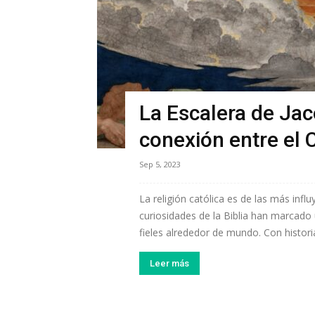
La Escalera de Jaco
conexión entre el C
Sep 5, 2023
La religión católica es de las más influ
curiosidades de la Biblia han marcad
fieles alrededor de mundo. Con historias
Leer más