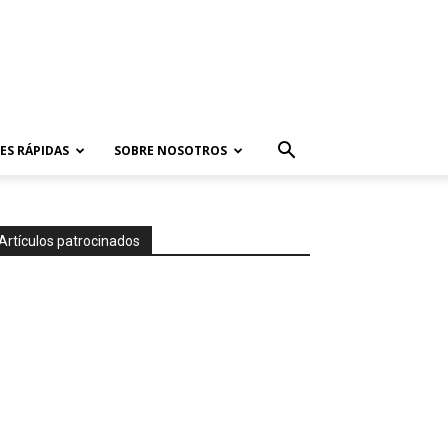
ES RÁPIDAS
SOBRE NOSOTROS
Artículos patrocinados