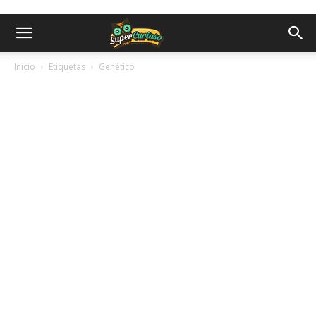
Inicio
Etiquetas
Genético