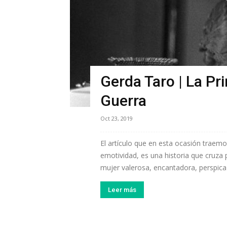
Gerda Taro | La Pr
Guerra
Oct 23, 2019
El artículo que en esta ocasión traem
emotividad, es una historia que cruza p
mujer valerosa, encantadora, perspicaz y
Leer más