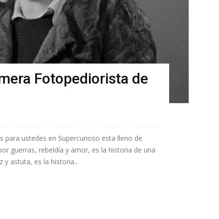
imera Fotopediorista de
os para ustedes en Supercurioso esta lleno de
or guerras, rebeldía y amor, es la historia de una
 astuta, es la historia...