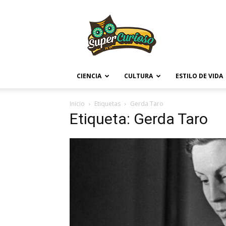
Supercurioso
CIENCIA
CULTURA
ESTILO DE VIDA
Inicio
Etiquetas
Gerda Taro
Etiqueta: Gerda Taro