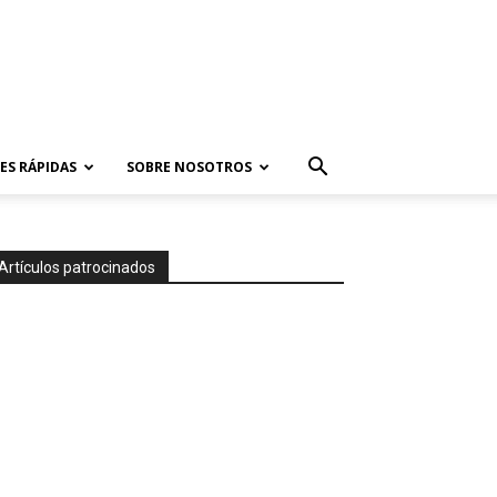
ES RÁPIDAS
SOBRE NOSOTROS
Artículos patrocinados