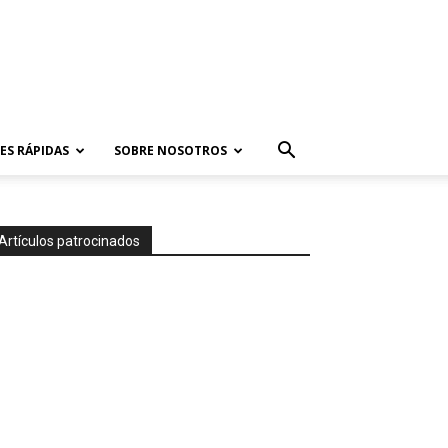
ES RÁPIDAS
SOBRE NOSOTROS
Artículos patrocinados