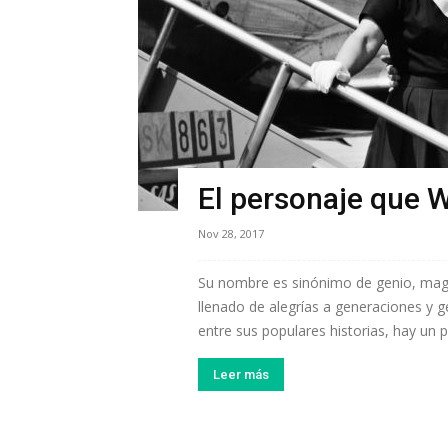
El personaje que W
Nov 28, 2017
Su nombre es sinónimo de genio, magia
llenado de alegrías a generaciones y g
entre sus populares historias, hay un p
Leer más