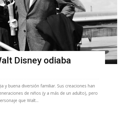
alt Disney odiaba
 y buena diversión familiar. Sus creaciones han
eneraciones de niños (y a más de un adulto), pero
ersonaje que Walt...