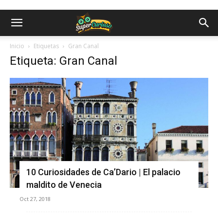
Inicio
Etiquetas
Gran Canal
Etiqueta: Gran Canal
10 Curiosidades de Ca’Dario | El palacio
maldito de Venecia
Oct 27, 2018