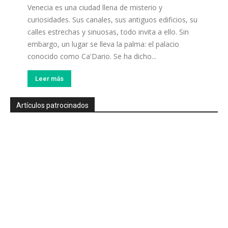
Venecia es una ciudad llena de misterio y
curiosidades. Sus canales, sus antiguos edificios, su
calles estrechas y sinuosas, todo invita a ello. Sin
embargo, un lugar se lleva la palma: el palacio
conocido como Ca'Dario. Se ha dicho...
Leer más
Artículos patrocinados