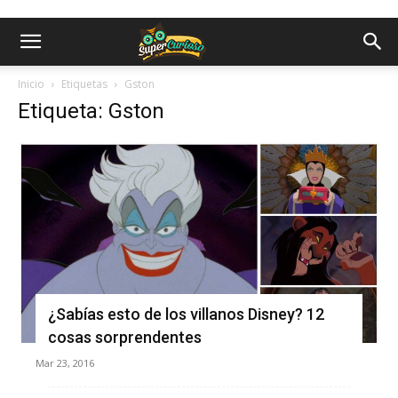
Inicio
Etiquetas
Gston
Etiqueta: Gston
¿Sabías esto de los villanos Disney? 12
cosas sorprendentes
Mar 23, 2016