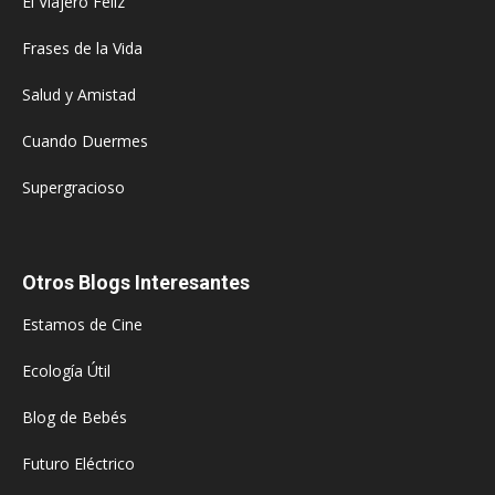
El Viajero Feliz
Frases de la Vida
Salud y Amistad
Cuando Duermes
Supergracioso
Otros Blogs Interesantes
Estamos de Cine
Ecología Útil
Blog de Bebés
Futuro Eléctrico