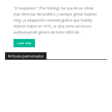
"El resplandor" (The Shining) fue una de las obras
más famosas del prolífico y siempre genial Stephen
King. La adaptación cinematográfica que Stanley
Kubrick realizó en 1972, se alza como un tesoro
audiovisual del género de terror difícil de...
Leer más
Artículos patrocinados