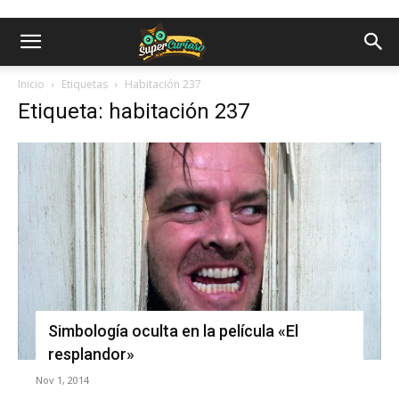
Inicio
Etiquetas
Habitación 237
Etiqueta: habitación 237
Simbología oculta en la película «El
resplandor»
Nov 1, 2014