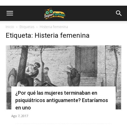
Inicio
Etiquetas
Histeria femenina
Etiqueta: Histeria femenina
¿Por qué las mujeres terminaban en
psiquiátricos antiguamente? Estaríamos
en uno
Ago 7, 2017